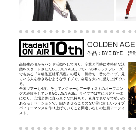
GOLDEN AG
作品：BYE BYE 
高校生の頃からバンド活動をしており、卒業と同時に本格的な活
動をスタートさせたGOLDEN AGE。バンドのキャッチフレーズ
でもある『単細胞直結系馬鹿』の通り、気持ち一番のライブ、見
ている人を巻き込むようなライブで、会場を大いに盛り上げてい
る。
全国ツアーも4度、そしてメジャーなアーティストのオープニン
グの経験をしているGOLDEN AGE。ライブでは常にお客と一体
になり、会場全体に真っ直ぐな気持ちと、素直で爽やかで勢いの
あるモチベーションで、飽きさせることのない常に新しいライブ
パフォーマンスを作り上げていくこと間違いなしの注目アーティ
スト。