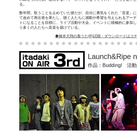
る。
数年間、歌うことを止めていた彼だが、自分に勇気をくれた「音楽」に
て改めて再出発を果たし、聴く人たちに感動や希望を与えられるアーテ
トになることを目標に、ライブ活動や大会、イベントに積極的に参加し
り多くの人たちへ音楽を届けている。
◆橋本大翔の着うた(R)試聴・ダウンロードはコ
Launch&Ripe 
作品：Budding! 