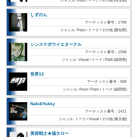
ジャンル: Pops / トーク / その他 [埼玉県]
しずのん
アーティスト番号：1789
ジャンル: Pops / トーク / その他 [愛知県]
シンスケボウイエターナル
アーティスト番号：1598
ジャンル: Visual / トーク / R&B [福岡県]
世界13
アーティスト番号：589
ジャンル: Rock / Pops / トーク [福岡県]
Naki&Yukky
アーティスト番号：1421
ジャンル: トーク / Visual / その他 [東京都]
美容戦士★福タロー