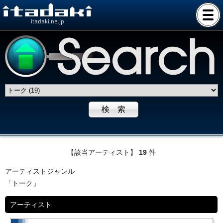
itadaki.ne.jp
【該当アーティスト】
19
件
アーティストジャンル
「トーク」
アーティスト