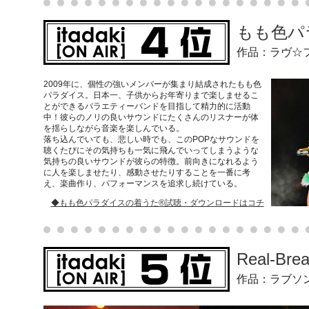
もも色パ
作品：ラヴ☆
2009年に、個性の強いメンバーが集まり結成されたもも色
パラダイス。日本一、子供からお年寄りまで楽しませるこ
とができるバラエティーバンドを目指して精力的に活動
中！彼らのノリの良いサウンドにたくさんのリスナーが体
を揺らしながら音楽を楽しんでいる。
落ち込んでいても、悲しい時でも、このPOPなサウンドを
聴くたびにその気持ちも一気に飛んでいってしまうような
気持ちの良いサウンドが彼らの特徴。前向きになれるよう
に人を楽しませたり、感動させたりすることを一番に考
え、楽曲作り、パフォーマンスを追求し続けている。
◆もも色パラダイスの着うた®試聴・ダウンロードはコチ
Real-Bre
作品：ラブソ