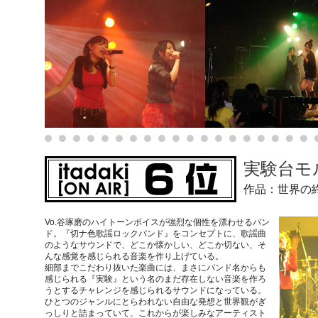
実験台モ
作品：世界の
Vo.谷琢磨のハイトーンボイスが強烈な個性を漂わせるバン
ド。『切ナ色歌謡ロックバンド』をコンセプトに、歌謡曲
のようなサウンドで、どこか懐かしい、どこか切ない、そ
んな感覚を感じられる音楽を作り上げている。
細部までこだわり抜いた楽曲には、まさにバンド名からも
感じられる『実験』という名のまだ存在しない音楽を作ろ
うとするチャレンジを感じられるサウンドになっている。
ひとつのジャンルにとらわれない自由な発想と世界観がぎ
っしりと詰まっていて、これからが楽しみなアーティスト