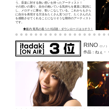
う、音楽に対する熱い想いを持ったアーティスト！
その想いの通り、自分の抱いている気持ちを素直に歌詞に
し、メロディに乗せ、歌いこなしている。これからもさら
に自分を表現する方法をたくさん見つけて、たくさんの人
を感動させてくれることになりそうな期待のアーティスト
です。
◆薮内 竜馬の着うた®試聴・ダウンロードはコチラ！
RINO
(リノ )
作品：ねぇ・