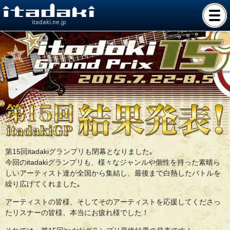
itadaki.ne.jp
第15回itadakiグランプリも閉幕となりました｡
今回のitadakiグランプリも、様々なジャンルや個性を持った素晴ら
しいアーティスト達が全国から集結し、最後まで白熱したバトルを
繰り広げてくれました｡
アーティストの皆様、そしてそのアーティストを応援してくださっ
たリスナーの皆様、本当にお疲れ様でした！