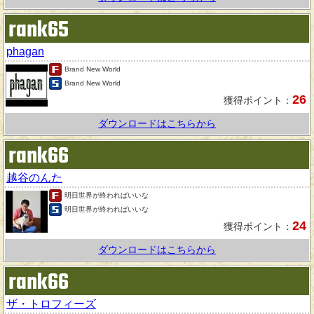
rank65
phagan
Brand New World
Brand New World
26
獲得ポイント：
ダウンロードはこちらから
rank66
越谷のんた
明日世界が終わればいいな
明日世界が終わればいいな
24
獲得ポイント：
ダウンロードはこちらから
rank66
ザ・トロフィーズ