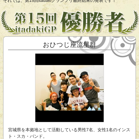
それでは、第15回itadakiグランプリ最終結果の発表です！
おひつじ座流星群
宮城県を本拠地として活動している男性7名、女性1名のインス
ト・スカ・バンド。