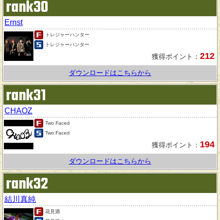
rank30
Ernst
トレジャーハンター
トレジャーハンター
212
獲得ポイント：
ダウンロードはこちらから
rank31
CHAOZ
Two Faced
Two Faced
194
獲得ポイント：
ダウンロードはこちらから
rank32
結川真純
花見酒