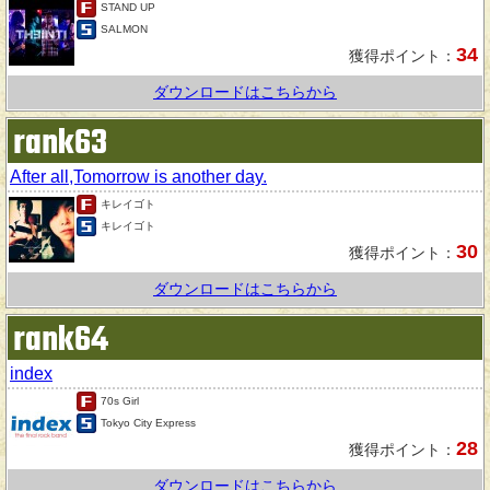
STAND UP
SALMON
34
獲得ポイント：
ダウンロードはこちらから
rank63
After all,Tomorrow is another day.
キレイゴト
キレイゴト
30
獲得ポイント：
ダウンロードはこちらから
rank64
index
70s Girl
Tokyo City Express
28
獲得ポイント：
ダウンロードはこちらから