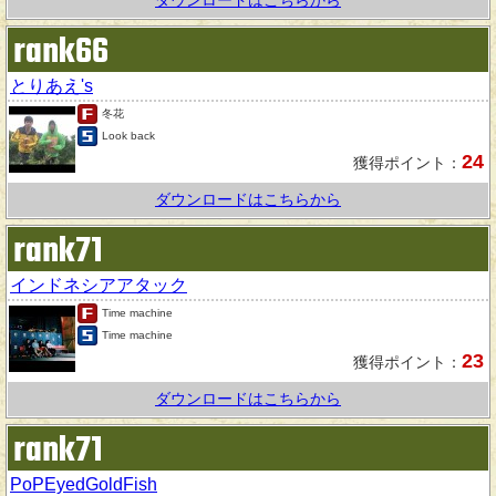
ダウンロードはこちらから
rank66
とりあえ's
冬花
Look back
24
獲得ポイント：
ダウンロードはこちらから
rank71
インドネシアアタック
Time machine
Time machine
23
獲得ポイント：
ダウンロードはこちらから
rank71
PoPEyedGoldFish