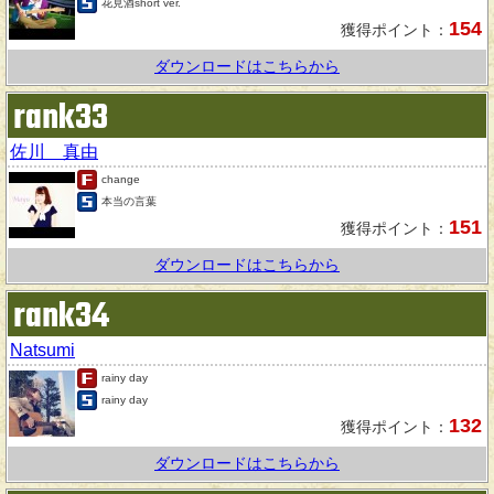
花見酒short ver.
154
獲得ポイント：
ダウンロードはこちらから
rank33
佐川 真由
change
本当の言葉
151
獲得ポイント：
ダウンロードはこちらから
rank34
Natsumi
rainy day
rainy day
132
獲得ポイント：
ダウンロードはこちらから