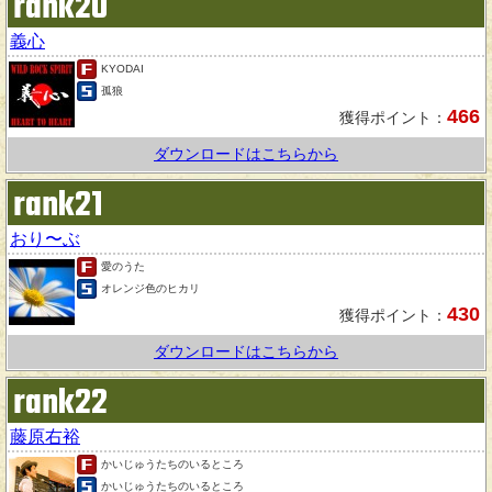
rank20
義心
KYODAI
孤狼
466
獲得ポイント：
ダウンロードはこちらから
rank21
おり〜ぶ
愛のうた
オレンジ色のヒカリ
430
獲得ポイント：
ダウンロードはこちらから
rank22
藤原右裕
かいじゅうたちのいるところ
かいじゅうたちのいるところ