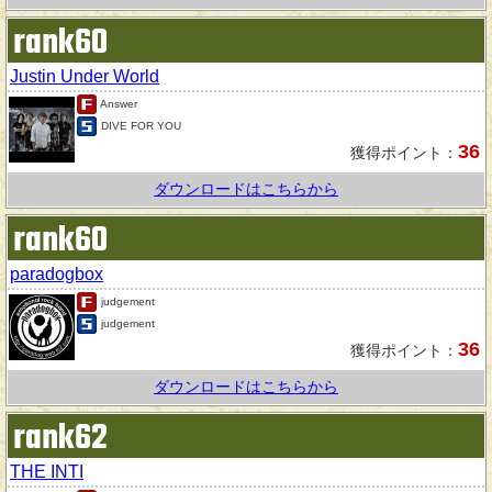
rank60
Justin Under World
Answer
DIVE FOR YOU
36
獲得ポイント：
ダウンロードはこちらから
rank60
paradogbox
judgement
judgement
36
獲得ポイント：
ダウンロードはこちらから
rank62
THE INTI