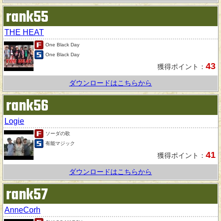
rank55
THE HEAT
One Black Day
One Black Day
43
獲得ポイント：
ダウンロードはこちらから
rank56
Logie
ソーダの歌
有能マジック
41
獲得ポイント：
ダウンロードはこちらから
rank57
AnneCorh