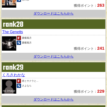
263
獲得ポイント：
ダウンロードはこちらから
rank28
The Genetts
夏蝶風月
夏蝶風月
241
獲得ポイント：
ダウンロードはこちらから
rank29
くろさわかな
君とサクラと...
さよなら
229
獲得ポイント：
ダウンロードはこちらから