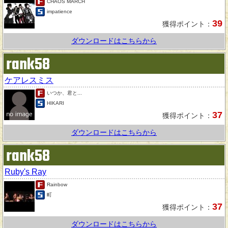
CHAOS MARCH
impatience
39
獲得ポイント：
ダウンロードはこちらから
rank58
ケアレスミス
いつか、君と...
HIKARI
37
獲得ポイント：
ダウンロードはこちらから
rank58
Ruby's Ray
Rainbow
町
37
獲得ポイント：
ダウンロードはこちらから