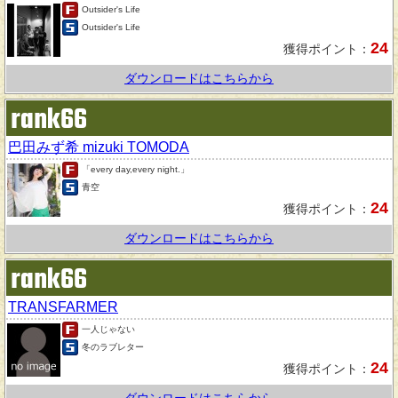
Outsider's Life
Outsider's Life
24
獲得ポイント：
ダウンロードはこちらから
rank66
巴田みず希 mizuki TOMODA
「every day,every night.」
青空
24
獲得ポイント：
ダウンロードはこちらから
rank66
TRANSFARMER
一人じゃない
冬のラブレター
24
獲得ポイント：