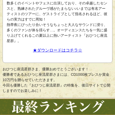
数多くのイベントやフェスに出演しており、その卓越したセン
スと、熟練されたグルーヴ感がたまらない♪いまでは有名アー
ティストのツアーに、ゲストライブとして指名されるほど、彼
らの実力はすでに周知！
熱帯夜にぴったり合いそうなちょっと大人なサウンドに浸り、
多くのファンが体を揺らす…。オーディエンスたちを一気に盛
り上げてくれるこの夏以上に熱いアーティスト『おひつじ座流
星群』。
★ダウンロードはコチラ☆
おひつじ座流星群さま、優勝おめでとうございます！
優勝者であるおひつじ座流星群さまには、CD1000枚プレスか賞金
10万円を贈らせていただきます。
今回も優勝した『おひつじ座流星群』の特集を、後日サイトで公開
しますのでお楽しみに！