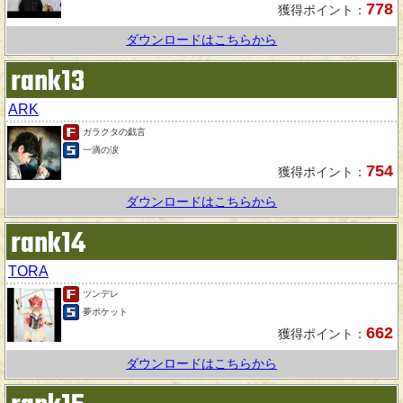
778
獲得ポイント：
ダウンロードはこちらから
rank13
ARK
ガラクタの戯言
一滴の涙
754
獲得ポイント：
ダウンロードはこちらから
rank14
TORA
ツンデレ
夢ポケット
662
獲得ポイント：
ダウンロードはこちらから