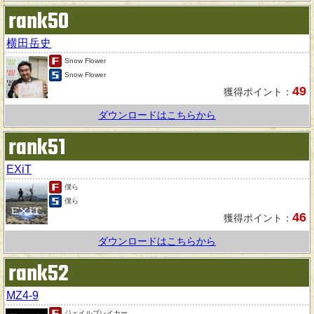
rank50
横田岳史
Snow Flower
Snow Flower
49
獲得ポイント：
ダウンロードはこちらから
rank51
EXiT
僕ら
僕ら
46
獲得ポイント：
ダウンロードはこちらから
rank52
MZ4-9
ジェイルブレイカー