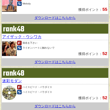
Melody
55
獲得ポイント：
ダウンロードはこちらから
rank48
アイザック・ウシワカ
病名を下さい
ライオンハートに触れないで
52
獲得ポイント：
ダウンロードはこちらから
rank48
迷彩モダン
ハイスピード・パラダイス
ハイスピード・パラダイス
52
獲得ポイント：
ダウンロードはこちらから