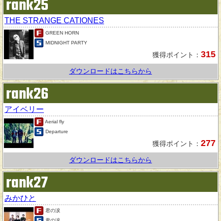
rank25
THE STRANGE CATIONES
GREEN HORN
MIDNIGHT PARTY
315
獲得ポイント：
ダウンロードはこちらから
rank26
アイベリー
Aerial fly
Departure
277
獲得ポイント：
ダウンロードはこちらから
rank27
みかひと
君の涙
君の涙