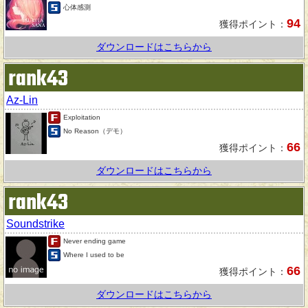
心体感測
94
獲得ポイント：
ダウンロードはこちらから
rank43
Az-Lin
Exploitation
No Reason（デモ）
66
獲得ポイント：
ダウンロードはこちらから
rank43
Soundstrike
Never ending game
Where I used to be
66
獲得ポイント：
ダウンロードはこちらから