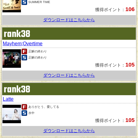
SUMMER TIME
106
獲得ポイント：
ダウンロードはこちらから
rank38
Mayhem;Overtime
正解の終わり
正解の終わり
105
獲得ポイント：
ダウンロードはこちらから
rank38
Latte
ありがとう、愛してる
水中
105
獲得ポイント：
ダウンロードはこちらから